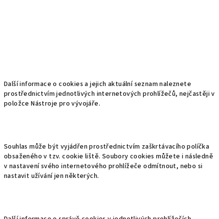
Další informace o cookies a jejich aktuální seznam naleznete
prostřednictvím jednotlivých internetových prohlížečů, nejčastěji v
položce Nástroje pro vývojáře.
Souhlas může být vyjádřen prostřednictvím zaškrtávacího políčka
obsaženého v tzv. cookie liště. Soubory cookies můžete i následně
v nastavení svého internetového prohlížeče odmítnout, nebo si
nastavit užívání jen některých.