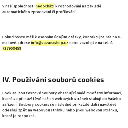
V naší společnosti
nedochází
k rozhodování na základě
automatického zpracování či profilování.
Pokud byste měli k osobním údajům otázky, kontaktujte nás na e-
mailové adrese
info@zuzanashop.cz
nebo zavolejte na tel. č.
737950458
IV. Používání souborů cookies
Cookies jsou textové soubory obsahující malé množství informací,
které se při návštěvě našich webových stránek stahují do Vašeho
zařízení. Soubory cookies se následně při každé další návštěvě
odesílají zpět na webovou stránku nebo jinou webovou stránku,
která je rozpozná.