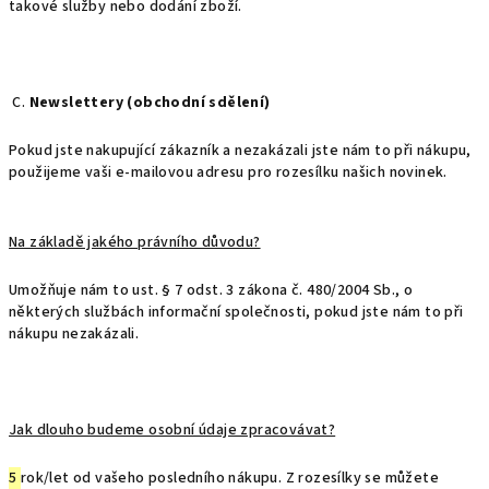
takové služby nebo dodání zboží.
C.
Newslettery (obchodní sdělení)
Pokud jste nakupující zákazník a nezakázali jste nám to při nákupu,
použijeme vaši e-mailovou adresu pro rozesílku našich novinek.
Na základě jakého právního důvodu?
Umožňuje nám to ust. § 7 odst. 3 zákona č. 480/2004 Sb., o
některých službách informační společnosti, pokud jste nám to při
nákupu nezakázali.
Jak dlouho budeme osobní údaje zpracovávat?
5
rok/let od vašeho posledního nákupu. Z rozesílky se můžete