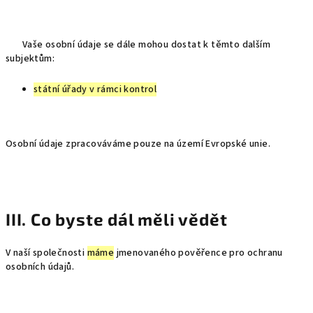
Vaše osobní údaje se dále mohou dostat k těmto dalším
subjektům:
státní úřady v rámci kontrol
Osobní údaje zpracováváme pouze na území Evropské unie.
III. Co byste dál měli vědět
V naší společnosti
máme
jmenovaného pověřence pro ochranu
osobních údajů.