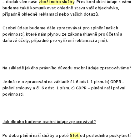
– dodali vám naše
zboží nebo služby
. Přes kontaktní údaje s vámi
budeme také komunikovat ohledně stavu vaší objednávky,
případně ohledně reklamací nebo vašich dotazů.
Osobní údaje budeme dále zpracovávat pro splnění našich
povinností, které nám plynou ze zákona (hlavně pro účetní a
daňové účely, případně pro vyřízení reklamací a jiné).
Na základě jakého právního důvodu osobní údaje zpracováváme?
Jedná se o zpracování na základě čl. 6 odst. 1 písm. b) GDPR –
plnění smlouvy a čl. 6 odst. 1 písm. c) GDPR – plnění naší právní
povinnosti.
Jak dlouho budeme osobní údaje zpracovávat?
Po dobu plnění naší služby a poté
5 let
od posledního poskytnutí