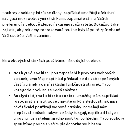
Soubory cookies plní různé úlohy, například umožňují efektivní
navigaci mezi webovými stránkami, zapamatování si Vašich
preferencí a celkově zlepšují zkušenost uživatele. Dokážou také
zajistit, aby reklamy zobrazované on-line byly lépe přizpůsobené
Vaší osobě a Vaším zájmům.
Na webových stránkách používáme následující cookies:
Nezbytné cookies
: jsou zapotřebí k provozu webových
stránek, umožňují například přihlásit se do zabezpečených
částí stránek a další základní funkčnosti stránek. Tato
kategorie cookies se nedá zakázat.
Analytické/statistické cookies
: umožňují nám například
rozpoznat a zjistit počet návštěvníků a sledovat, jak naši
návštěvníci používají webové stránky. Pomáhají nám
zlepšovat způsob, jakým stránky fungují, například tak, že
umožňují uživatelům snadno najít to, co hledají. Tyto soubory
spouštíme pouze s Vaším předchozím souhlasem.