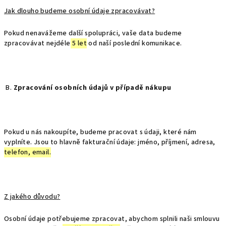
Jak dlouho budeme osobní údaje zpracovávat?
Pokud nenavážeme další spolupráci, vaše data budeme
zpracovávat nejdéle
5 let
od naší poslední komunikace.
B.
Zpracování osobních údajů v případě nákupu
Pokud u nás nakoupíte, budeme pracovat s údaji, které nám
vyplníte. Jsou to hlavně fakturační údaje: jméno, příjmení, adresa,
telefon, email.
Z jakého důvodu?
Osobní údaje potřebujeme zpracovat, abychom splnili naši smlouvu