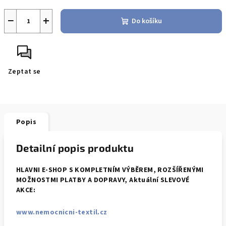
−
+
Do košíku
Zeptat se
Popis
Detailní popis produktu
HLAVNI E-SHOP S KOMPLETNÍM VÝBĚREM, ROZŠÍŘENÝMI
MOŽNOSTMI PLATBY A DOPRAVY, Aktuální SLEVOVÉ
AKCE:
www.nemocnicni-textil.cz