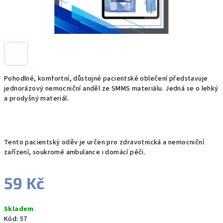
Pohodlné, komfortní, důstojné pacientské oblečení představuje
jednorázový nemocniční anděl ze SMMS materiálu. Jedná se o lehký
a prodyšný materiál.
Tento pacientský oděv je určen pro zdravotnická a nemocniční
zařízení, soukromé ambulance i domácí péči.
59 Kč
Měrná
Skladem
cena:
Kód:
57